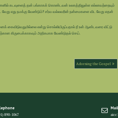
ஏனெனில் கடவுளைத் தன் பங்காகக் கொண்டவன் உலகத்திலுள்ள எல்லாவற்றையும்
வேறு எது நமக்கு வேண்டும்? சர்வ வல்லவரின் நன்மைகளை விட வேறு எதன்
ைக் கைவிடுவதுமில்லை என்று சொல்லியிருப்பதால் நீ உன் ஆண்டவரை விட்டு
பதற்கான கிருபைக்காகவும் அதிகமாக வேண்டுதல் செய்.
Adorning the Gospel
lephone
Mai
01) 890-1067
aic