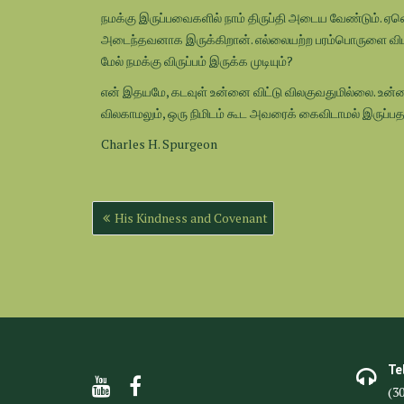
நமக்கு இருப்பவைகளில் நாம் திருப்தி அடைய வேண்டும். 
அடைந்தவனாக இருக்கிறான். எல்லையற்ற பரம்பொருளை விட 
மேல் நமக்கு விருப்பம் இருக்க முடியும்?
என் இதயமே, கடவுள் உன்னை விட்டு விலகுவதுமில்லை. உன்ன
விலகாமலும், ஒரு நிமிடம் கூட அவரைக் கைவிடாமல் இருப்
Charles H. Spurgeon
Post
His Kindness and Covenant
navigation
Te
(3