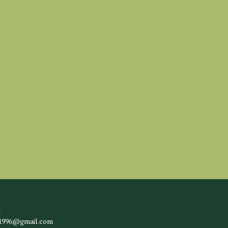
l
c1996@gmail.com