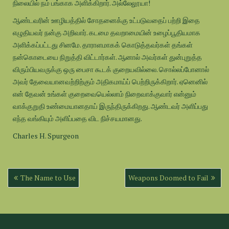
நிலையில் நம் பங்காக அளிக்கிறார். அல்லேலூயா!
ஆண்டவரின் ஊழியத்தில் சோதனைக்கு உட்படுவதைப் பற்றி இதை
எழுதியவர் நன்கு அறிவார். கடமை தவறாமையின் உழைப்பூதியமாக
அளிக்கப்பட்டது சினமே. தாராளமாகக் கொடுத்தவர்கள் தங்கள்
நன்கொடையை நிறுத்தி விட்டார்கள். ஆனால் அவர்கள் துன்புறுத்த
விரும்பியவருக்கு ஒரு பைசா கூடக் குறையவில்லை. சொல்லப்போனால்
அவர் தேவையானவற்றிற்கும் அதிகமாய்ப் பெற்றிருக்கிறார். ஏனெனில்
என் தேவன் உங்கள் குறைவையெல்லாம் நிறைவாக்குவார் என்னும்
வாக்குறுதி உண்மையானதாய் இருந்திருக்கிறது. ஆண்டவர் அளிப்பது
எந்த வங்கியும் அளிப்பதை விட நிச்சயமானது.
Charles H. Spurgeon
Post
The Name to Use
Weapons Doomed to Fail
navigation