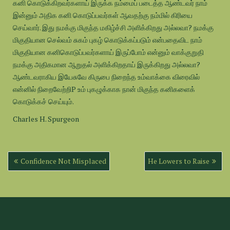
கனி கொடுக்கிறவர்களாய் இருக்க நம்மைப் படைத்த ஆண்டவர் நாம்
இன்னும் அதிக கனி கொடுப்பவர்கள் ஆவதற்கு நம்மில் கிரியை
செய்வார். இது நமக்கு மிகுந்த மகிழ்ச்சி அளிக்கிறது அல்லவா? நமக்கு
மிகுதியான செல்வம் சுகம் புகழ் கொடுக்கப்படும் என்பதைவிட நாம்
மிகுதியான கனிகொடுப்பவர்களாய் இருப்போம் என்னும் வாக்குறுதி
நமக்கு அதிகமான ஆறுதல் அளிக்கிறதாய் இருக்கிறது அல்லவா?
ஆண்டவராகிய இயேசுவே கிருபை நிறைந்த உம்வாக்கை விரைவில்
என்னில் நிறைவேற்றிP உம் புகழுக்காக நான் மிகுந்த கனிகளைக்
கொடுக்கச் செய்யும்.
Charles H. Spurgeon
Post
Confidence Not Misplaced
He Lowers to Raise
navigation