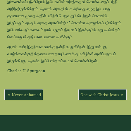
இணைக்கப்படுகிறோம். இயேசுவின் சரீரத்தை உட்கொள்வதைப் பற்றி
அறிந்திருக்கிறோம். ஆனால் அதைப்பேச அல்லது எழுத இயலாது.
ஞானமான முறை அதில் பயிற்சி பெறுவதும் பெற்றுக் கொண்டே
இருப்பதும் ஆகும். அதை அளவின்றி உட்கொள்ள அழைக்கப்படுகிறோம்.
இயேசுவே நம் உணவும் நாம் பருகும் நீருமாய் இருக்கும்போது அவ்விதம்
செய்வது மிகுதியான பலனை அளிக்கும்.
ஆண்டவரே இதற்காக உமக்கு நன்றி கூறுகிறேன். இது என் புது
வாழ்க்கைக்குத் தேவையானதாயும் எனக்கு மகிழ்ச்சி அளிப்பதாயும்
இருக்கிறது. ஆகவே இப்போதே உம்மை உட்கொள்கிறேன்.
Charles H. Spurgeon
Post
Never Ashamed
One with Christ Jesus
navigation