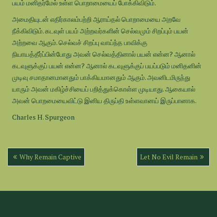
பயம் மனிதர்மேல் உள்ள பொறாமையைப் போக்கிவிடும்.
அமைதியுடன் எதிர்காலம்பற்றி ஆராய்தல் பொறாமையை அறவே
நீக்கிவிடும். கடவுள் பயம் அற்றவர்களின் செல்வமும் சிறப்பும் பயன்
அற்றவை ஆகும். செல்வச் சிறப்பு வாய்ந்த பாவிக்கு
நியாயத்தீர்ப்பின்போது அவன் செல்வத்தினால் பயன் என்ன? ஆனால்
கடவுளுக்குப் பயன் என்ன? ஆனால் கடவுளுக்குப் பயப்படும் மனிதனின்
முடிவு சமாதானமானதும் பாக்கியமானதும் ஆகும். அவனிடமிருந்து
யாரும் அவன் மகிழ்ச்சியைப் பறித்துக்கொள்ள முடியாது. ஆகையால்
அவன் பொறமையைவிட்டு இனிய திருப்தி உள்ளவானய் இருப்பானாக.
Charles H. Spurgeon
Post
Why Remain Captive
Let No Evil Remain
navigation