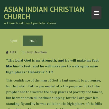
Skip
ASIAN INDIAN CHRISTIAN
to
CHURCH
content
A Church with an Apostolic Vision
3
Jun
2026
AICC
Daily Devotion
“The Lord God is my strength, and he will make my feet
like hind’s feet, and he will make me to walk upon mine
high places.” Habakkuk 3:19.
This confidence of the man of God is tantamount to a promise,
for that which faith is persuaded of is the purpose of God. The
prophet had to traverse the deep places of poverty and famine,
but he went down hill without slipping, for the Lord gave him
standing. By and by he was called to the high places of the hills