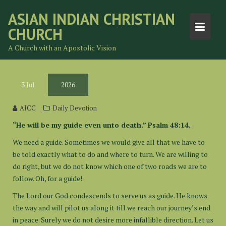
Skip
ASIAN INDIAN CHRISTIAN
to
CHURCH
content
A Church with an Apostolic Vision
3
Jul
2026
AICC
Daily Devotion
“He will be my guide even unto death.” Psalm 48:14.
We need a guide. Sometimes we would give all that we have to
be told exactly what to do and where to turn. We are willing to
do right, but we do not know which one of two roads we are to
follow. Oh, for a guide!
The Lord our God condescends to serve us as guide. He knows
the way and will pilot us along it till we reach our journey’s end
in peace. Surely we do not desire more infallible direction. Let us