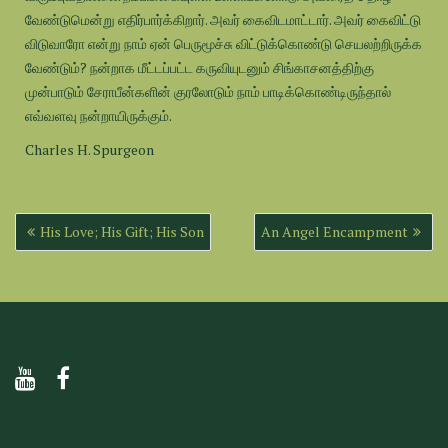
வேண்டுமென்று எதிர்பார்க்கிறார். அவர் கைவிடமாட்டார். அவர் கைவிட்டு
விடுவாரோ என்று நாம் ஏன் பெருமூச்சு விட்டுக்கொண்டு செயலற்றிருக்க
வேண்டும்? நன்றாக மீட்டப்பட்ட கருவியுடனும் சிங்காசனத்திற்கு
முன்பாடும் சேராபீன்களின் குரலோடும் நாம் பாடிக்கொண்டிருந்தால்
எவ்வளவு நன்றாயிருக்கும்.
Charles H. Spurgeon
Post
His Love; His Gift; His Son
An Angel Encampment
navigation